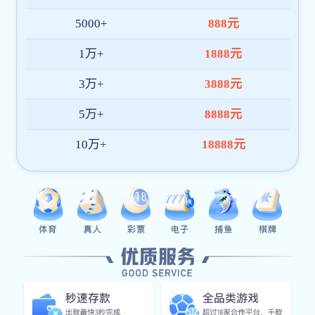
现的重要意义。
1、快船近期战绩变化
在过去几个赛季中，洛杉矶快船队经历了显著的战绩
波动。尤其是在2022-2023赛季，无论是常规赛还是
季后赛，他们的表现都受到多种因素的影响。具体而
言，在伦纳德缺阵期间，快船队的一些核心比赛不仅
失去了胜利，更暴露出攻防两端的不稳定性。
统计数据显示，当伦纳德因伤缺席时，快船队的胜率
明显下降。例如，在2022年赛季中，当他未能参赛
时，球队仅取得了40%的胜率，而有他参与时，这一
数字则跃升至65%以上。这一数据直观地展现了他的
缺席如何直接导致球队竞争力减弱。