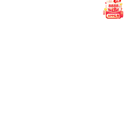
要。当主力受伤或状态下滑时，需要其他替补选手挺
身而出，为球队贡献力量。
尽管快船拥有一定数量优秀角色球员，比如保罗·乔治
以及替补席上的年轻力量，但实际运用情况却显示出
不足。如果没有诸如伦纳德这样的超级巨星引领全
局，那么即使是具备潜力的新秀也难以迅速填补空
缺。因此，从整体来看，一支团队不仅要注重顶尖人
才，同时也需加强板凳厚度，以确保战斗力持续稳定.
因此，要想提高胜率，就必须兼顾培养潜力股和维护
主力健康这两方面，让每位成员都能各司其职，并形
成良好的化学反应。只有这样才能真正实现团队凝聚
力，实现长期成功目标.
总结：