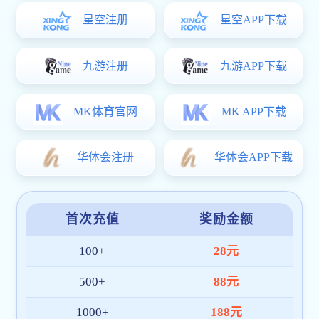
2026-05-30 09:55
55 次阅读
首页
/
体育快讯
本篇文章围绕阿斯报报道的赫伊森卡雷拉斯和马斯坦
托诺缺阵的关键战首发名单进行详细分析。随着比赛
日临近，球队的阵容调整成为了球迷关注的焦点。我
们将从四个方面深入探讨这一新闻，包括两名重要球
员缺阵对球队影响、替补球员的表现机会、教练战术
的调整以及未来比赛展望。通过这些内容，读者可以
更全面地理解当前球队面临的挑战和机遇，同时也能
对即将到来的比赛有更清晰的预判。
1、缺阵球员的重要性