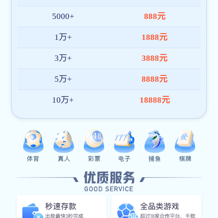
赫伊森卡雷拉斯和马斯坦托诺都是球队中不可或缺的
核心球员，他们在场上的表现直接影响着球队整体实
力。赫伊森作为前锋，其进攻能力使得他在比赛中扮
演着至关重要的角色，而卡雷拉斯则以其出色的组织
能力著称。他们两人同时缺席，无疑给球队带来了巨
大的压力。
首先，从进攻端来看，赫伊森是球队主要的得分手，
他不仅能为自己创造机会，还能吸引防守，为队友制
造空档。如果没有他的参与，球队在进攻时可能会显
得更加单调，难以突破对方防线。
其次，在中场组织方面，卡雷拉斯作为指挥官，他对
于节奏的把控以及传球精准度都至关重要。如果没有
他的调度，其他队员可能会感到迷失，这将直接影响