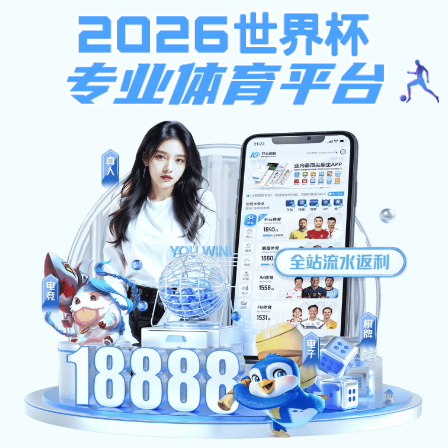
立即注册
乐鱼平台登入入口
带您畅享全
球体育盛事
专业平台，数据精准，
高清直播
覆盖热门体育项
目。
聚焦足球、篮球、电竞等赛事，
每日内容实时更
新
。
极速访问
下载APP