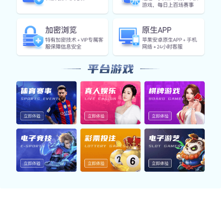
到整个团队合作与配合效果。
2、替补球员的新机遇
尽管赫伊森和卡雷拉斯缺阵让主教练面临困境，但同
时也为替补球员提供了展示自我的良好机会。在这种
情况下，一些年轻有潜力的球员能够获得上场时间，
从而显示自己的实力。这种机遇往往意味着他们需要
承担更多责任。
例如，一位年轻前锋可能会被提拔为首发，他需要在
关键时刻证明自己是否具备成为新一代核心射手的潜
质。此外，中场位置也将由另一名有潜力的小将来填
补，这样不仅能够锻炼他们，也让全队拥有更多变
数，以及应变能力。