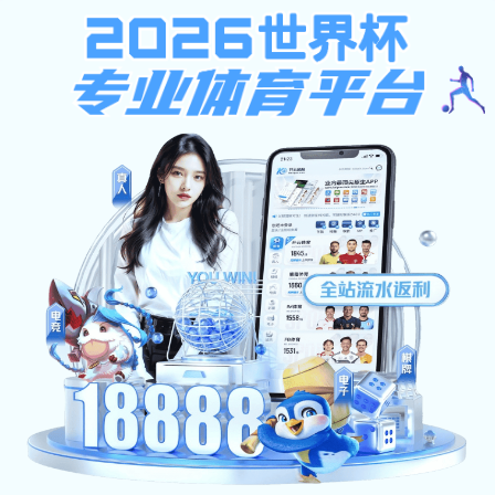
立即注册
乐鱼平台登入入口
带您畅享全
球体育盛事
专业平台，数据精准，
高清直播
覆盖热门体育项
目。
聚焦足球、篮球、电竞等赛事，
每日内容实时更
新
。
极速访问
下载APP