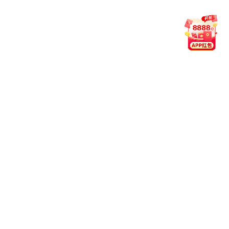
方面，他们需要平衡各方利益，包括教练组对该球员
使用上的需求以及其他潜在引援目标之间的关系。
另一方面，如果格拉利什能够迅速找到状态并打出精
彩表现，那么势必会吸引其他豪门球队的注意。在这
种情况下，如何留住这位天才边锋，就成了一大考
验。此外，若想顺利完成续约，也需与曼城进行细致
沟通，以达成双方满意的新协议。
总之，对于埃弗顿而言，无论是选择续约还是激活买
断条款，都需要深思熟虑。他们必须充分权衡各种因
素，以确保下一步行动能够带来最佳效果。同时，也
希望通过这些努力，使得球队能够早日重返争冠行
列，实现长期发展的目标。